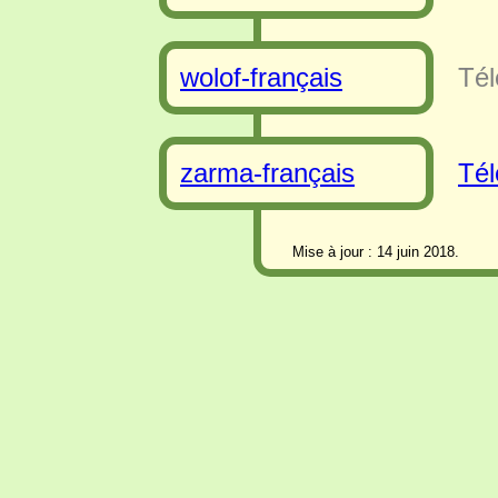
wolof-français
Tél
zarma-français
Tél
Mise à jour : 14 juin 2018.