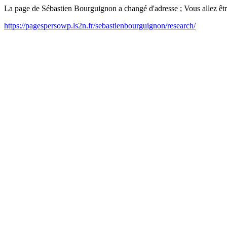
La page de Sébastien Bourguignon a changé d'adresse ; Vous allez être
https://pagespersowp.ls2n.fr/sebastienbourguignon/research/