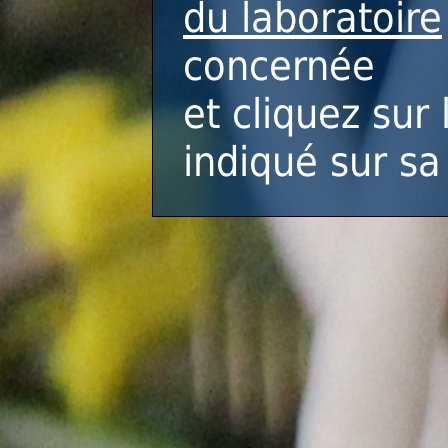
du laboratoire
concernée
et cliquez sur 
indiqué sur sa 